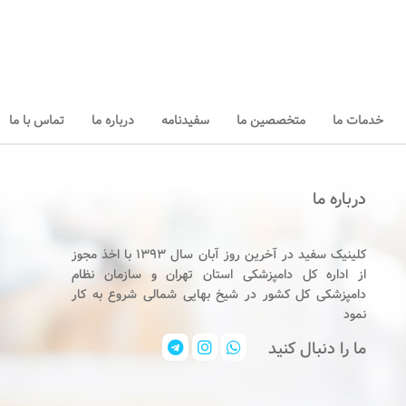
خدمات ما
متخصصین ما
سفیدنامه
درباره ما
تماس با ما
درباره ما
کلینیک سفید در آخرین روز آبان سال ۱۳۹۳ با اخذ مجوز
از اداره کل دامپزشکی استان تهران و سازمان نظام
دامپزشکی کل کشور در شیخ بهایی شمالی شروع به کار
نمود
ما را دنبال کنید