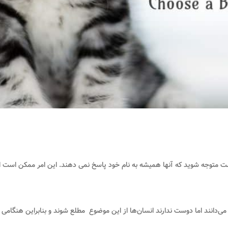
ت متوجه شوید که آنها همیشه به نام خود پاسخ نمی دهند. این امر ممکن است این س
ی‌دانند اما دوست ندارند انسان‌ها از این موضوع مطلع شوند و بنابراین هنگامی که ا