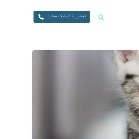
تماس با کلینیک سفید