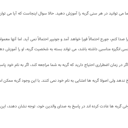
 توانید در هر سنی گربه را آموزش دهید. حالا سوال اینجاست که آیا می توان ی
 صدا کنم، جورج احتمالاً فورا خواهد آمد و جونیپر احتمالاً نمی آید. اما آنها معمو
 کسی انگیزه مناسبی داشته باشد، می تواند بسته به شخصیت گربه، او را آموزش د
ر زمان اضطراری احتیاج دارید که گربه به شما مراجعه کند، اگر به نام خود پاسخ 
ندهد ولی اصولا گربه ها اعتنایی به نام خود نمی کنند. با این وجود گربه ممکن 
برخی گربه ها عادت کرده اند در پاسخ به صدای والدین خود، توجه نشان دهند، این 