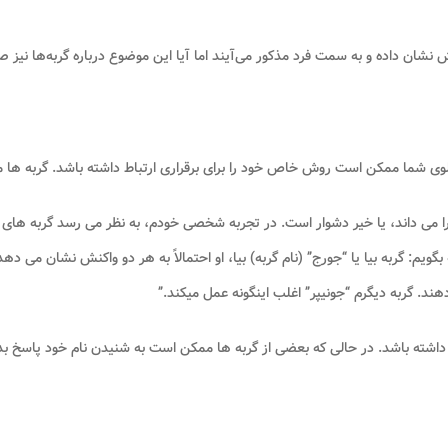
نشان داده و به سمت فرد مذکور می‌آیند اما آیا این موضوع درباره گربه‌ها نیز 
وی شما ممکن است روش خاص خود را برای برقراری ارتباط داشته باشد. گربه ها 
ود را می داند، یا خیر دشوار است. در تجربه شخصی خودم، به نظر می رسد گربه ها
بگویم: گربه بیا یا “جورج” (نام گربه) بیا، او احتمالاً به هر دو واکنش نشان می 
. گربه دیگرم “جونیپر” اغلب اینگونه عمل میکند.”
 داشته باشد. در حالی که بعضی از گربه ها ممکن است به شنیدن نام خود پاسخ بد