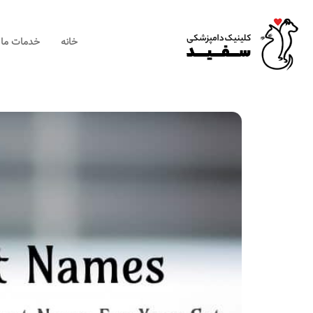
×
خانه
خدمات ما