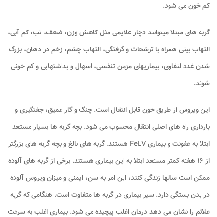
کم خون می شود.
گربه های مبتلا میتوانند دچار علایمی مثل کاهش وزن، ضعف، تب، کم آبی،
التهاب بینی همراه با ترشحات و گرفتگی، التهاب چشم، زخم در دهان، بزرگ
شدن غدد لنفاوی، بیماریهای مزمن تنفسی، اسهال و بداشتهایی و کم خونی
شوند.
این ویروس از طریق خون قابل انتقال است. چنگ و گاز عمیق، جفت­گیری و
بارداری راه های اصلی انتقال محسوب می شود. بچه گربه ها بسیار مستعد
ابتلا به عفونت و بیماری FeLV هستند. گربه های بالغ و بچه گربه های بزرگتر
از ۱۶ هفته کمتر مستعد ابتلا به این بیماری هستند. برخی از گربه های آلوده
ممکن است سالها زندگی کنند، این امر به سن، ایمنی و میزان ویروس آلوده
در بدن بستگی دارد. سیر بیماری در گربه ها متفاوت است. هنگامی که گربه
علائم را نشان می دهد درمان اغلب پیچیده می شود. بیماری اغلب به سرعت