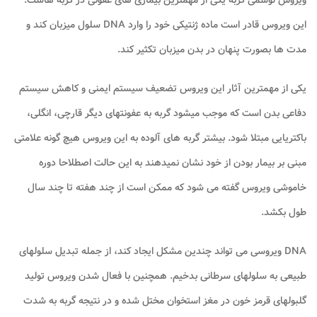
این ویروس قادر است ماده ژنتیکی خود را وارد DNA سلول میزبان کند و
مدت ها بصورت پنهان در بدن میزبان تکثیر کند.
یکی از مهمترین آثار این ویروس تضعیف سیستم ایمنی و کاهش سیستم
دفاعی بدن است که موجب میشود گربه به عفونتهای دیگر قارچی، انگلی،
باکتریایی مبتلا شود. بیشتر گربه های آلوده به این ویروس هیچ گونه علامتی
مبنی بر بیمار بودن از خود نشان نمیدهند به این حالت اصطلاحا دوره
خاموشی ویروس گفته می شود که ممکن است از چند هفته تا چند سال
طول بکشد.
DNA ویروسی می تواند چندین مشکل ایجاد کند، از جمله تبدیل سلولهای
طبیعی به سلولهای سرطانی بدخیم. همچنین با فعال شدن ویروس تولید
گلبولهای قرمز خون در مغز استخوان مختل شده و در نتیجه گربه به شدت