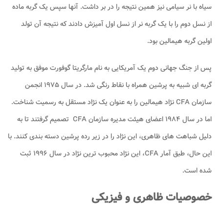
سیاه با نر سیامی نیز همین نتیجه را در بر داشت. آنها سپس یک گربه ماده
از نسل دوم را با یک گربه نر از نسل اول آمیزش دادند که نتیجه آن تولد
اولین گربه هیمالین بود.
پس از جنگ جهانی دوم یک آمریکایی به نام مارگریتا گوفورت موفق به تولید
گربه ای شبیه به پرشین همراه با نقاط رنگی شد. در سال ۱۹۷۵ انجمن
سازمان CFA نژاد هیمالین را به عنوان یک نژاد مستقل به رسمیت شناخت.
اما در سال ۱۹۸۴ اعضای هیئت مدیره سازمان CFA تصمیم گرفتند تا به
دلیل شباهت های ظاهری، این نژاد را در زیر رده پرشین دسته بندی کنند. با
این حال، طبق آمار CFA، این نژاد محبوب ترین نژاد در سال ۱۹۹۶ ثبت
شده است.
خصوصیات ظاهری و فیزیکی