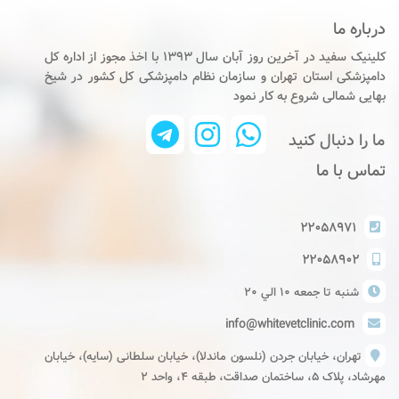
درباره ما
کلینیک سفید در آخرین روز آبان سال ۱۳۹۳ با اخذ مجوز از اداره کل
دامپزشکی استان تهران و سازمان نظام دامپزشکی کل کشور در شیخ
بهایی شمالی شروع به کار نمود
ما را دنبال کنید
تماس با ما
۲۲۰۵۸۹۷۱
۲۲۰۵۸۹۰۲
شنبه تا جمعه ١٠ الي ٢٠
info@whitevetclinic.com
تهران، خیابان جردن (نلسون ماندلا)، خیابان سلطانی (سایه)، خیابان
مهرشاد، پلاک ۵، ساختمان صداقت، طبقه ۴، واحد ۲