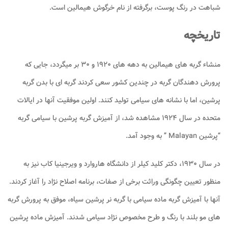
شباهت در رنگ پوست، برگرفته از نام خرگوش هیمالین است.
تاریخچه
منشاء گربه های هیمالین به دهه های ۱۹۲۰ و ۳۰ بر میگردد، جایی که
پرورش دهندگان گربه در چندین کشور سعی کردند گربه ای با بدن گربه
پرشین، اما با نشانه های سیامی تولید کنند. اولین موفقیت آنها در ایالات
متحده در سال ۱۹۲۴ مشاهده شد، از آمیزش گربه پرشین با سیامی گربه
“پرشین Malayan ” به وجود آمد.
در سال ۱۹۳۰، دکتر کلید کیلر از دانشگاه هاروارد و ویرجینیا کاب نیز به
منظور تعیین چگونگی وراثت برخی از صفات، برنامه اصلاح نژاد را آغاز کردند.
آنها با آمیزش گربه ماده سیامی با گربه نر پرشین سیاه، موفق به پرورش گربه
های مو بلند با رنگ و طرح مخصوص نژاد سیامی شدند. آمیزش ماده پرشین