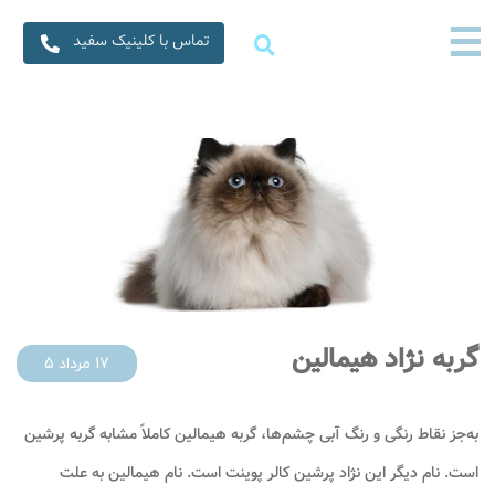
×
☰
☰
تماس با کلینیک سفید
خانه
خدمات ما
متخصصین ما
سفیدنامه
درباره ما
تماس با ما
گربه نژاد هیمالین
17 مرداد 5
به‌جز نقاط رنگی و رنگ آبی چشم‌ها، گربه هیمالین کاملاً مشابه گربه پرشین
است. نام دیگر این نژاد پرشین کالر پوینت است. نام هیمالین به علت