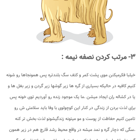
۳- مرتب کردن نصفه نیمه :
خیلبا فکرمیکنن موی پشت کمر و کتف سگ بلندتره پس همونجاها رو شونه
کنیم کافیه در حالیکه بسیاری از گره ها زیر گوشها زیر گردن و زیر بغل ها و
یا در کشاله ران ایجاد میشن .ما یک موجود زنده رو آوردیم توی خونه پس
برای لذت بردن از زندگی در کنار این کوچولوی با وفا باید سلامتی ش رو
تامین کنیم حفاظت از پوست و مو میتونه زندگیشونو لذت بخش تر کنه
.سگی که دچار گره و نمد میشه در واقع محیط رشد قارچ هم در زیر همون