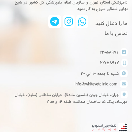
دامپزشکی استان تهران و سازمان نظام دامپزشکی کل کشور در شیخ
بهایی شمالی شروع به کار نمود
ما را دنبال کنید
تماس با ما
۲۲۰۵۸۹۷۱
۲۲۰۵۸۹۰۲
شنبه تا جمعه ١٠ الي ٢٠
info@whitevetclinic.com
تهران، خیابان جردن (نلسون ماندلا)، خیابان سلطانی (سایه)، خیابان
مهرشاد، پلاک ۵، ساختمان صداقت، طبقه ۴، واحد ۲