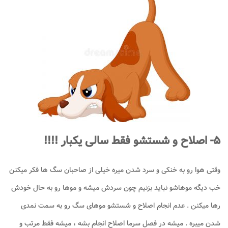
۵- اصلاح و شستشو فقط سالی یکبار !!!!
وقتی هوا رو به خنکی و سرد شدن میره خیلی از صاحبان سگ ها فکر میکنن
خب دیگه موهاشو نباید بزنیم چون سردش میشه و موها رو به حال خودش
رها میکنن . عدم انجام اصلاح و شستشو موهای سگ رو به سمت نمدی
شدن میبره . میشه در فصل سرما اصلاح انجام بشه ، میشه فقط مرتب و