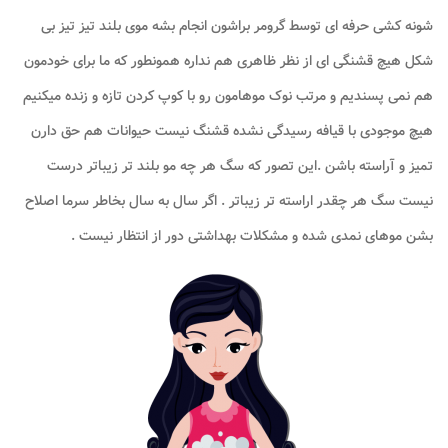
شونه کشی حرفه ای توسط گرومر براشون انجام بشه موی بلند تیز تیز بی
شکل هیچ قشنگی ای از نظر ظاهری هم نداره همونطور که ما برای خودمون
هم نمی پسندیم و مرتب نوک موهامون رو با کوپ کردن تازه و زنده میکنیم
هیچ موجودی با قیافه رسیدگی نشده قشنگ نیست حیوانات هم حق دارن
تمیز و آراسته باشن .این تصور که سگ هر چه مو بلند تر زیباتر درست
نیست سگ هر چقدر اراسته تر زیباتر . اگر سال به سال بخاطر سرما اصلاح
بشن موهای نمدی شده و مشکلات بهداشتی دور از انتظار نیست .