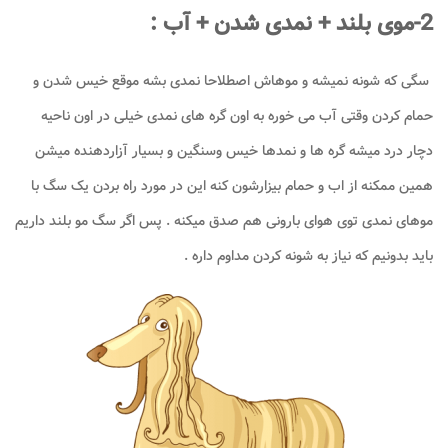
2-موی بلند + نمدی شدن + آب :
سگی که شونه نمیشه و موهاش اصطلاحا نمدی بشه موقع خیس شدن و
حمام کردن وقتی آب می خوره به اون گره های نمدی خیلی در اون ناحیه
دچار درد میشه گره ها و نمدها خیس وسنگین و بسیار آزاردهنده میشن
همین ممکنه از اب و حمام بیزارشون کنه این در مورد راه بردن یک سگ با
موهای نمدی توی هوای بارونی هم صدق میکنه . پس اگر سگ مو بلند داریم
باید بدونیم که نیاز به شونه کردن مداوم داره .