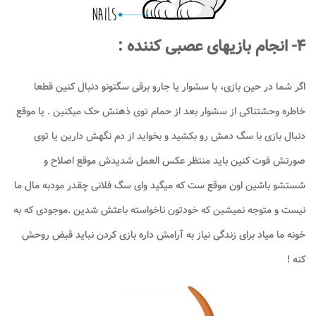
۴- انجام بازیهای عصبی کننده :
اگر شما در حین بازی، با سشوار یا جارو برقی سگتونو دنبال کنین قطعا
خاطره وحشتناکی از سشوار بعد از حمام توی ذهنش حک میکنین . یا موقع
دنبال بازی با سگ دمش رو بکشید و بخواید از دم نگهش دارین یا توی
صورتش فوت کنین باید منتظر عکس العمل شدیدش موقع اصلاح و
شستشو باشین اون موقع ست که میگید وای سگ فلانی چقدر مودبه مال ما
نیست و متوجه نمیشین که خودتون ناخواسته باعثش شدین .موجودی که به
خونه ما میاد برای زندگی نیاز به آرامش داره بازی کردن نباید قبض روحش
کنه !