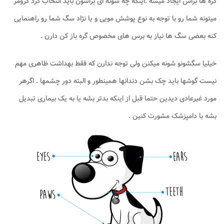
گره ها براش ایجاد میشه .اینکه چه شونه ای براشون باید انتخاب کرد گرومر
میتونه شما رو با توجه به نوع پوشش مویی و یا نژاد سگ شما رو راهنمایی
کنه بعضی سگ ها نیاز به برس های مخصوص گره باز کن دارن .
خیلیا سگشونو شونه میکنن ولی توجه ندارن که فقط بهداشت ظاهری مهم
نیست گوشها باید چک بشن دندانها همینطور و البته دور چشمها . اگرهر
مورد غیرعادی دیدین حتما قبل از اینکه بدتر بشه یا به یک بیماری تبدیل
بشه با دامپزشک مشورت کنین .