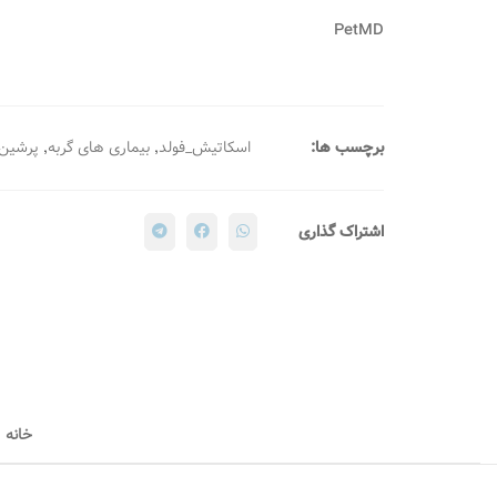
PetMD
,
,
برچسب ها:
اسكاتيش_فولد
بیماری های گربه
پرشين
اشتراک گذاری
خانه