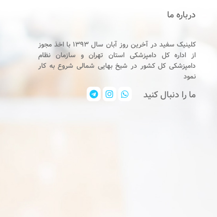
درباره ما
کلینیک سفید در آخرین روز آبان سال ۱۳۹۳ با اخذ مجوز
از اداره کل دامپزشکی استان تهران و سازمان نظام
دامپزشکی کل کشور در شیخ بهایی شمالی شروع به کار
نمود
ما را دنبال کنید