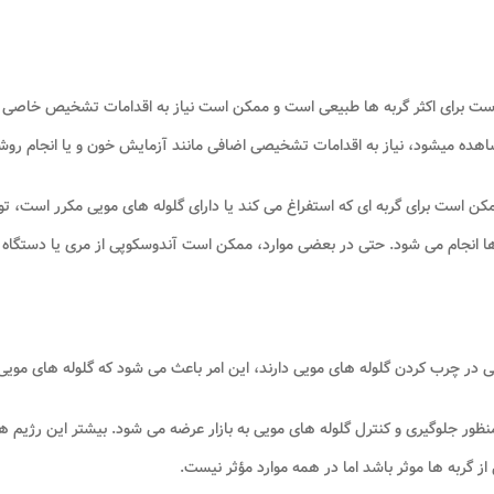
 برای اکثر گربه ها طبیعی است و ممکن است نیاز به اقدامات تشخیص خاصی نداش
شاهده میشود، نیاز به اقدامات تشخیصی اضافی مانند آزمایش خون و یا انجام روش
 است برای گربه ای که استفراغ می کند یا دارای گلوله های مویی مکرر است، توص
ا انجام می شود. حتی در بعضی موارد، ممکن است آندوسکوپی از مری یا دستگاه 
عی در چرب کردن گلوله های مویی دارند، این امر باعث می شود که گلوله های مویی
ظور جلوگیری و کنترل گلوله های مویی به بازار عرضه می شود. بیشتر این رژیم ها ا
گربه ها موثر باشد اما در همه موارد مؤثر نیست.