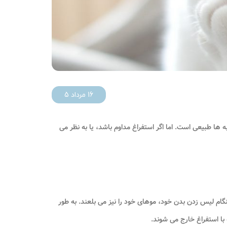
16 مرداد 5
ه های مویی برای اکثر گربه ها طبیعی است. اما اگر استفراغ مداوم باشد، یا به نظر می
نگام لیس زدن بدن خود، موهای خود را نیز می بلعند. به طور
با استفراغ خارج می شوند.