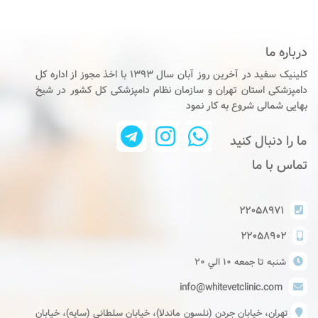
درباره ما
کلینیک سفید در آخرین روز آبان سال ۱۳۹۳ با اخذ مجوز از اداره کل
دامپزشکی استان تهران و سازمان نظام دامپزشکی کل کشور در شیخ
بهایی شمالی شروع به کار نمود
ما را دنبال کنید
تماس با ما
۲۲۰۵۸۹۷۱
۲۲۰۵۸۹۰۲
شنبه تا جمعه ١٠ الي ٢٠
info@whitevetclinic.com
تهران، خیابان جردن (نلسون ماندلا)، خیابان سلطانی (سایه)، خیابان