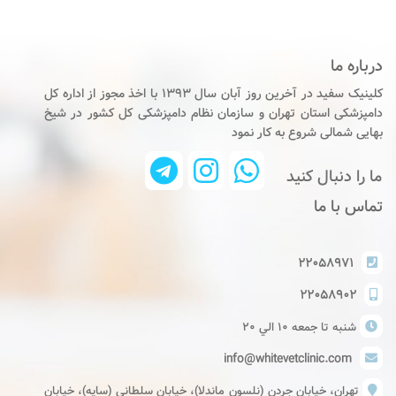
درباره ما
کلینیک سفید در آخرین روز آبان سال ۱۳۹۳ با اخذ مجوز از اداره کل
دامپزشکی استان تهران و سازمان نظام دامپزشکی کل کشور در شیخ
بهایی شمالی شروع به کار نمود
ما را دنبال کنید
تماس با ما
۲۲۰۵۸۹۷۱
۲۲۰۵۸۹۰۲
شنبه تا جمعه ١٠ الي ٢٠
info@whitevetclinic.com
تهران، خیابان جردن (نلسون ماندلا)، خیابان سلطانی (سایه)، خیابان