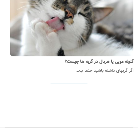
گلوله مویی یا هربال در گربه ها چیست؟
اگر گربه­ای داشته باشید حتما ب...