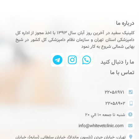
درباره ما
کلینیک سفید در آخرین روز آبان سال ۱۳۹۳ با اخذ مجوز از اداره کل
دامپزشکی استان تهران و سازمان نظام دامپزشکی کل کشور در شیخ
بهایی شمالی شروع به کار نمود
ما را دنبال کنید
تماس با ما
۲۲۰۵۸۹۷۱
۲۲۰۵۸۹۰۲
شنبه تا جمعه ١٠ الي ٢٠
info@whitevetclinic.com
تهران، خیابان جردن (نلسون ماندلا)، خیابان سلطانی (سایه)، خیابان