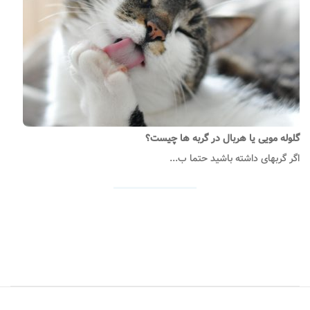
گلوله مویی یا هربال در گربه ها چیست؟
اگر گربه­ای داشته باشید حتما ب...