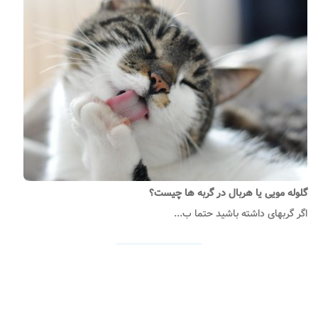
گلوله مویی یا هربال در گربه ها چیست؟
اگر گربه­ای داشته باشید حتما ب...