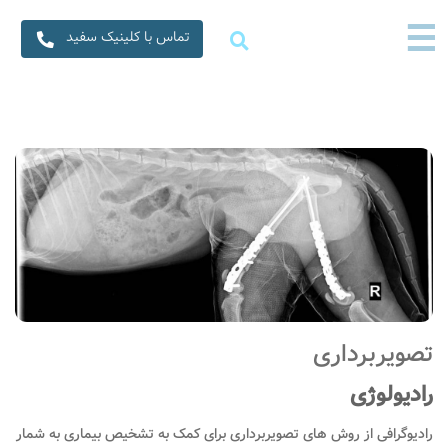
×
☰
☰
تماس با کلینیک سفید
خانه
خدمات ما
متخصصین ما
سفیدنامه
درباره ما
تماس با ما
تصویربرداری
رادیولوژی
رادیوگرافی از روش های تصویربرداری برای کمک به تشخیص بیماری به شمار