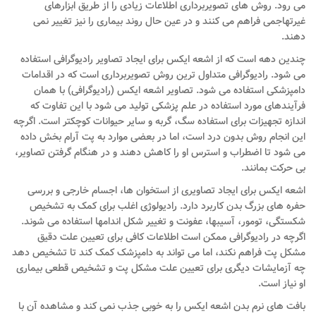
می رود. روش های تصویربرداری اطلاعات زیادی را از طریق ابزارهای
غیرتهاجمی فراهم می کنند و در عین حال روند بیماری را نیز تغییر نمی
دهند.
چندین دهه است که از اشعه ایکس برای ایجاد تصاویر رادیوگرافی استفاده
می شود. رادیوگرافی متداول ترین روش تصویربرداری است که در اقدامات
دامپزشکی استفاده می شود. تصاویر اشعه ایکس (رادیوگرافی) با همان
فرآیندهای مورد استفاده در علم پزشکی تولید می شود با این تفاوت که
اندازه تجهیزات برای استفاده سگ، گربه و سایر حیوانات کوچکتر است. اگرچه
این انجام روش بدون درد است، اما در بعضی موارد به پت آرام بخش داده
می شود تا اضطراب و استرس او را کاهش دهند و در هنگام گرفتن تصاویر،
بی حرکت بمانند.
اشعه ایکس برای ایجاد تصاویری از استخوان ها، اجسام خارجی و بررسی
حفره های بزرگ بدن کاربرد دارد. رادیولوژی اغلب برای کمک به تشخیص
شکستگی، تومور، آسیبها، عفونت و تغییر شکل اندامها استفاده می شوند.
اگرچه در رادیوگرافی ممکن است اطلاعات کافی برای تعیین علت دقیق
مشکل پت فراهم نکند، اما می تواند به دامپزشک کمک کند تا تشخیص دهد
چه آزمایشات دیگری برای تعیین علت مشکل پت و تشخیص قطعی بیماری
او نیاز است.
بافت های نرم بدن اشعه ایکس را به خوبی جذب نمی کند و مشاهده آن با