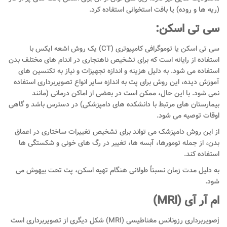
(ریه ها و روده) یا بافت استخوانی استفاده کرد.
سی تی اسکن:
سی تی اسکن یا توموگرافی کامپیوتری (CT) یک روش اشعه ایکس با
استفاده از رایانه است که برای تشخیص ناهنجاری در اندام های مختلف بدن
استفاده می شود. به دلیل هزینه و اندازه تجهیزات و نیاز به تکنسین های
آموزش دیده، این روش برای پت به اندازه سایر انواع تصویربرداری استفاده
نمی شود. با این حال، ممکن است در بعضی از اماکن درمانی (مانند
بیمارستان های مرتبط با دانشکده های دامپزشکی) در دسترس باشد و گاهی
اوقات توصیه می شود.
از این روش دامپزشک می تواند برای تشخیص تغییرات ساختاری در اعماق
بدن، از جمله تومورها، آبسه ها، تغییر در رگ های خونی و شکستگی ها
استفاده کند.
به دلیل مدت زمان نسبتاً طولانی هنگام تهیه اسکن، پت تحت بیهوش می
شود.
ام آر آی
(MRI)
jصویربرداری رزونانس مغناطیسی (MRI) شکل دیگری از تصویربرداری است