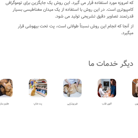
که امروزه مورد استفاده قرار می گیرد. این روش یک جایگزین برای توموگرافی
کامپیوتری است. در این روش با استفاده از یک میدان مغناطیسی بسیار
قدرتمند تصاویر دقیق تشریحی تولید می شود.
از آنجا که انجام این روش نسبتاً طولانی است، پت تحت بیهوشی قرار
میگیرد.
دیگر خدمات ما
ون
اکوی قلب
فیزیوتراپی
پت شاپ
عقیم ساز