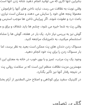
بنابراین تنها کاری که می توانید انجام دهید شانه زدن آن
وقتی نوبت به نظافت می رسد، نباید ناخن های آنها را فراموش ک
معمولا پنجه های خود را سایش می دهند و ممکن است نیازی به ا
باعث درد و عفونت شوند. اگر پیرایش ناخن ها موجب استرس و ن
وقتی پت به شما خیره می شود، چشم ها باید شفاف و براق و 
گوش نیز به بررسی نیاز دارد. یک بار در هفته، گوش ها را مشاهد
استشمام می­کنید، به دامپزشک مراجعه کنید.
مسواک زدن دندان های پت ممکن است بعید به نظر برسد، اما دا
بار مسواک زدن را برای پت خود انجام دهید.
وجود یک پت مرتب، تمیز و با بوی خوب در خانه به معنای این ا
مهمترین مزیت نظافت منظم این است که بر سلامت روانی پت نی
در نتیجه رفتار آنها نیز تأثیر بگذارد.
در کلینیک سفید برای کوتاهی و اصلاح حتی المقدور از آرام ب
گالری تصاویر