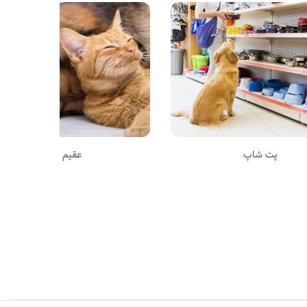
پت شاپ
عقیم سازی