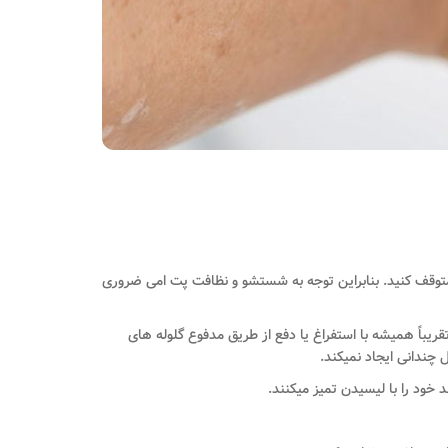
 متوقف کنید. بنابراین توجه به شستشو و نظافت پت امی ضروری
ریباً همیشه با استفراغ یا دفع از طریق مدفوع گلوله های
ندانی ایجاد نمی­کند.
خود را با لیسیدن تمیز می­کنند.