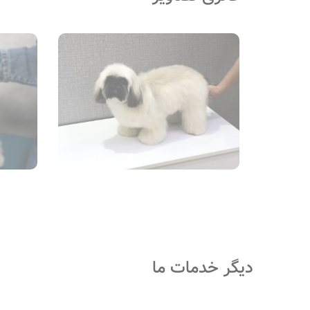
دیگر خدمات ما