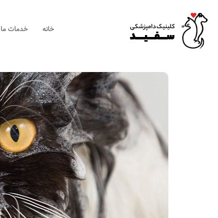
×
خانه
خدمات ما