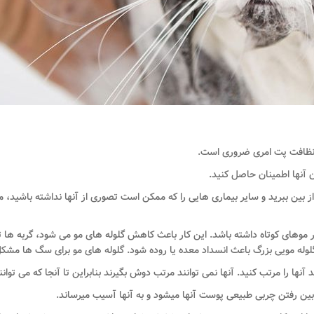
 نظافت پت امری ضروری است.
ن آنها اطمینان حاصل کنید.
ز بین ببرید و سایر بیماری هایی را که ممکن است تصوری از آنها نداشته باشید،
 موهای کوتاه داشته باشد. این کار باعث کاهش گلوله های مو می شود، گربه ها تق
وله مویی بزرگ باعث انسداد معده یا روده شود. گلوله های مو برای سگ ها مشکل چ
 را مرتب کنید. آنها نمی توانند مرتب دوش بگیرند بنابراین تا آنجا که می توانند 
ین رفتن چربی طبیعی پوست آنها می­شود و به آنها آسیب می­رساند.