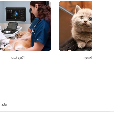
واکسیناسیون
اکوی قلب
خانه