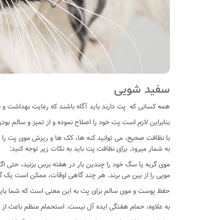
سفید شویی
همه کسانی که پت دارند باید آگاه باشند که رعایت بهداشت و
بنابراین لازم است پت خود را اصلاح نموده و از تمیز و سالم بود
با نظافت صحیح، می توانید کنه ها، کک ها و ریزش موی پت را ا
به شمار میرود. برای نظافت پت باید به نکات زیر توجه کنید:
موی گربه یا سگ خود را چندین بار در هفته برس بزنید، حتی اگر
مویی را از بین می برند. هر چند گاهی اوقات، ممکن است یک گل
حفظ پوست و موی سالم برای پت به این معنی است که شما باید آنها
به علاوه، حمام هفتگی ایده آل نیست. استحمام منظم باعث از ب